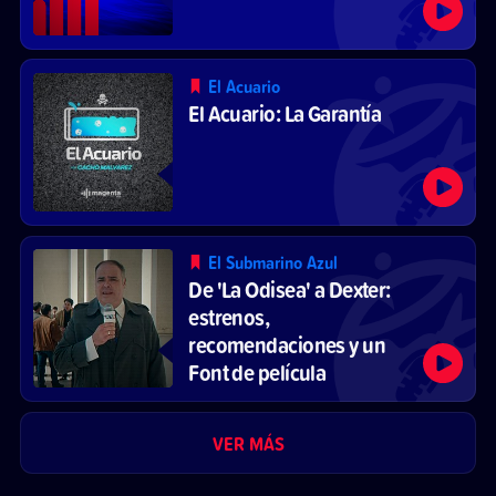
El Acuario
El Acuario: La Garantía
El Submarino Azul
De 'La Odisea' a Dexter:
estrenos,
recomendaciones y un
Font de película
VER MÁS