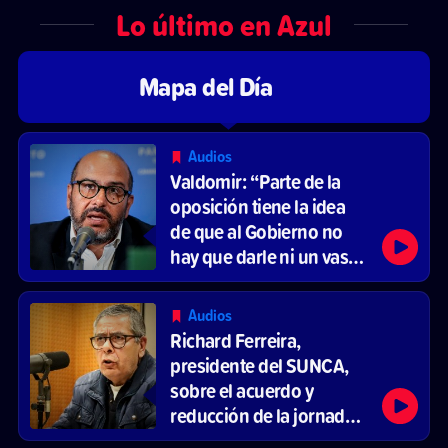
Lo último en Azul
Mapa del Día
Audios
Valdomir: “Parte de la
oposición tiene la idea
de que al Gobierno no
hay que darle ni un vaso
de agua”
Audios
Richard Ferreira,
presidente del SUNCA,
sobre el acuerdo y
reducción de la jornada
laboral