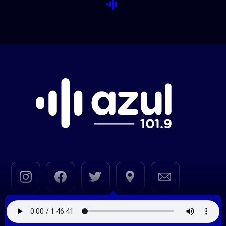
© 2020—2026 |
Azul FM 101.9