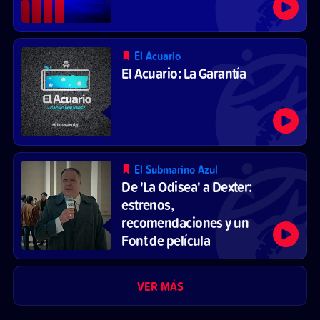
El Acuario
El Acuario: La Garantía
El Submarino Azul
De 'La Odisea' a Dexter:
estrenos,
recomendaciones y un
Font de película
VER MÁS