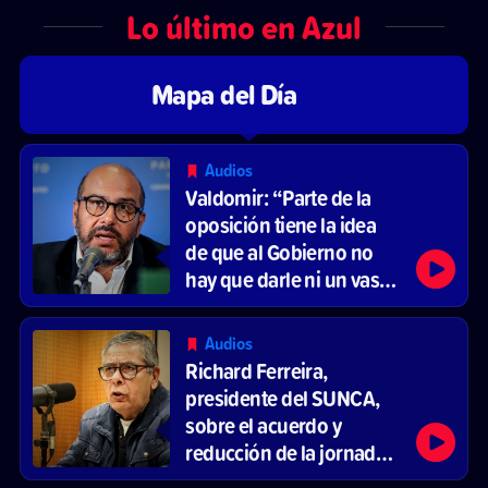
Lo último en Azul
Mapa del Día
Audios
Valdomir: “Parte de la
oposición tiene la idea
de que al Gobierno no
hay que darle ni un vaso
de agua”
Audios
Richard Ferreira,
presidente del SUNCA,
sobre el acuerdo y
reducción de la jornada
laboral