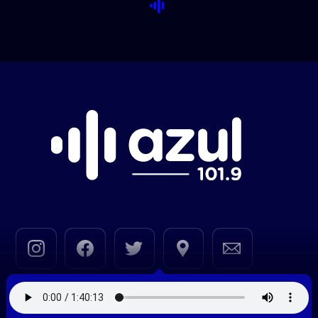
© 2020—2026 |
Azul FM 101.9