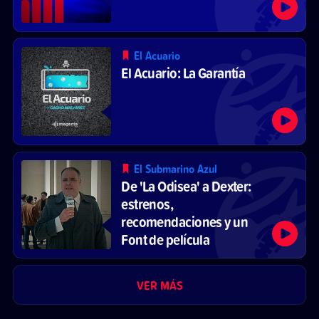
El Acuario
El Acuario: La Garantía
El Submarino Azul
De 'La Odisea' a Dexter:
estrenos,
recomendaciones y un
Font de película
VER MÁS