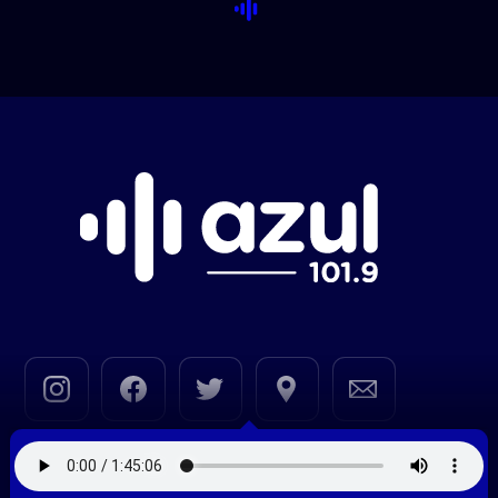
© 2020—2026 |
Azul FM 101.9