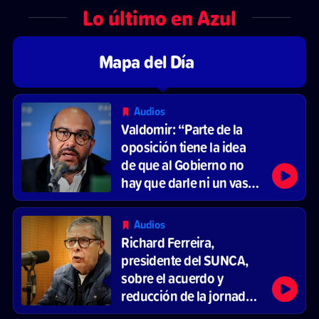
Lo último en Azul
Mapa del Día
Audios
Valdomir: “Parte de la
oposición tiene la idea
de que al Gobierno no
hay que darle ni un vaso
de agua”
Audios
Richard Ferreira,
presidente del SUNCA,
sobre el acuerdo y
reducción de la jornada
laboral