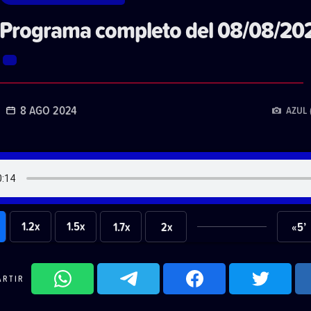
Programa completo del 08/08/20
8 AGO 2024
AZUL 
1.2x
1.5x
1.7x
2x
«5’
ARTIR