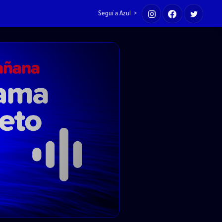
Seguí a Azul >