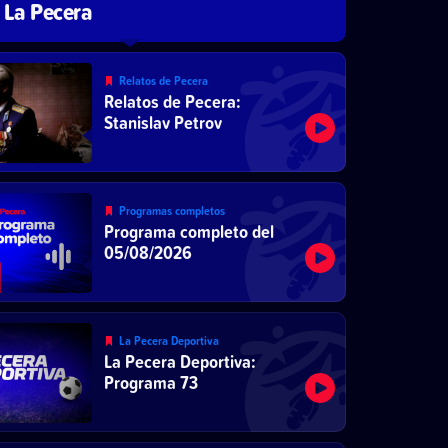
La Pecera
Relatos de Pecera
Relatos de Pecera:
Stanislav Petrov
Programas completos
Programa completo del
05/08/2026
La Pecera Deportiva
La Pecera Deportiva:
Programa 73