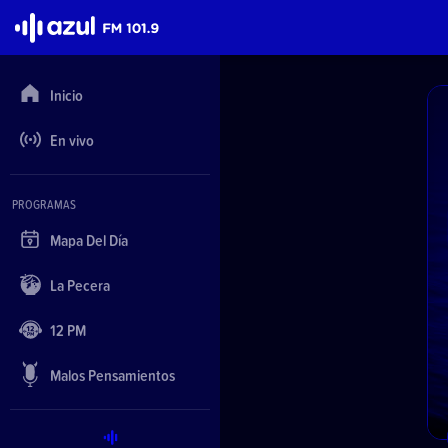
Azul FM 101.9
Inicio
En vivo
PROGRAMAS
Mapa Del Día
La Pecera
12 PM
Malos Pensamientos