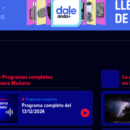
e Programas completos
Lo 
imera Mañana
en
Programas completos
Programa completo del
13/12/2024