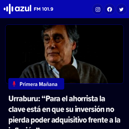
Azul FM 101.9
Primera Mañana
Urraburu: “Para el ahorrista la
clave está en que su inversión no
pierda poder adquisitivo frente a la