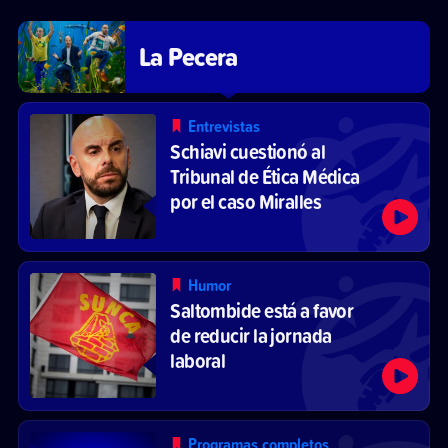
La Pecera
Entrevistas
Schiavi cuestionó al
Tribunal de Ética Médica
por el caso Miralles
Humor
Saltombide está a favor
de reducir la jornada
laboral
Programas completos