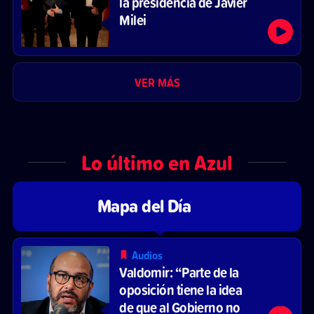
la presidencia de Javier
Milei
VER MÁS
Lo último en Azul
Mapa del Día
Audios
Valdomir: “Parte de la
oposición tiene la idea
de que al Gobierno no