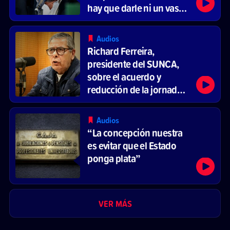
hay que darle ni un vaso
de agua”
Audios
Richard Ferreira,
presidente del SUNCA,
sobre el acuerdo y
reducción de la jornada
laboral
Audios
“La concepción nuestra
es evitar que el Estado
ponga plata”
VER MÁS