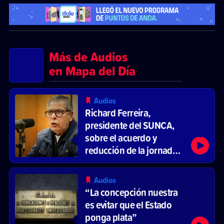
Más de Audios
en Mapa del Día
Audios
Richard Ferreira,
presidente del SUNCA,
sobre el acuerdo y
reducción de la jornada
laboral
Audios
“La concepción nuestra
es evitar que el Estado
ponga plata”