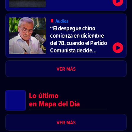
Audios
“El despegue chino
comienza en diciembre
del 78, cuando el Partido
Comunista decide
reformar el sistema
económico y abrirse al
VER MÁS
mercado”
Lo último
en Mapa del Día
VER MÁS