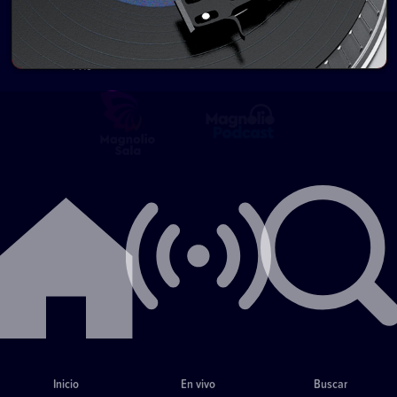
Inicio
En vivo
Buscar