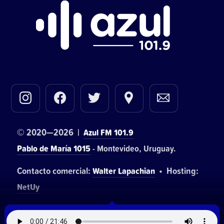
© 2020—2026 |
Azul FM 101.9
Pablo de María 1015
- Montevideo, Uruguay.
Contacto comercial:
• Hosting:
Walter Lapachian
NetUy
~
Privacidad
Términos y condiciones