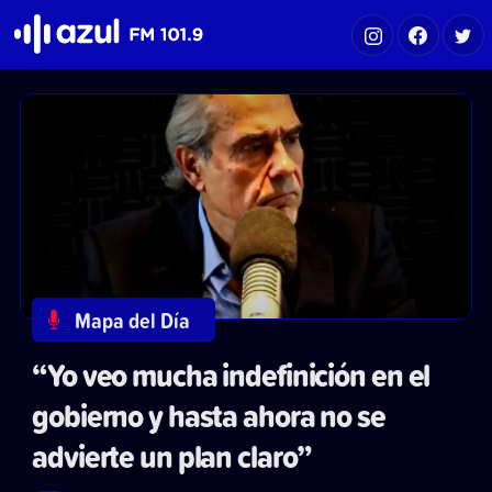
Azul FM 101.9
Mapa del Día
“Yo veo mucha indefinición en el
gobierno y hasta ahora no se
advierte un plan claro”