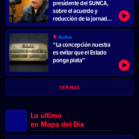
presidente del SUNCA,
sobre el acuerdo y
reducción de la jornada
laboral
Audios
“La concepción nuestra
es evitar que el Estado
ponga plata”
VER MÁS
Lo último
en Mapa del Día