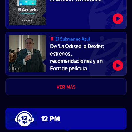
El Submarino Azul
De 'La Odisea' a Dexter:
estrenos,
recomendaciones y un
Font de película
VER MÁS
12 PM