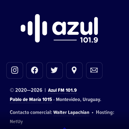
© 2020—2026 |
Azul FM 101.9
Pablo de María 1015
- Montevideo, Uruguay.
Contacto comercial:
• Hosting:
Walter Lapachian
NetUy