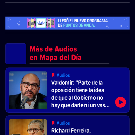
Más de Audios
en Mapa del Día
Audios
Valdomir: “Parte de la
oposición tiene la idea
de que al Gobierno no
hay que darle ni un vaso
de agua”
Audios
Richard Ferreira,