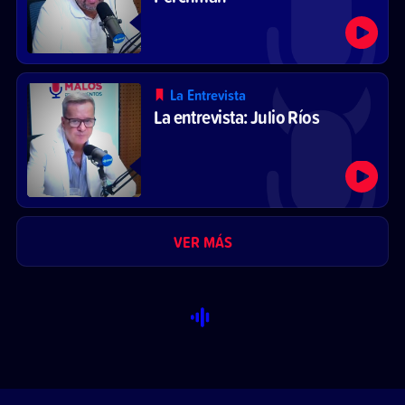
La Entrevista
La entrevista: Julio Ríos
VER MÁS