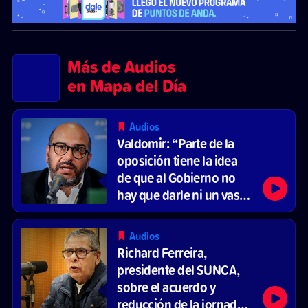
Más de Audios
en Mapa del Día
Audios
Valdomir: “Parte de la
oposición tiene la idea
de que al Gobierno no
hay que darle ni un vaso
de agua”
Audios
Richard Ferreira,
presidente del SUNCA,
sobre el acuerdo y
reducción de la jornada