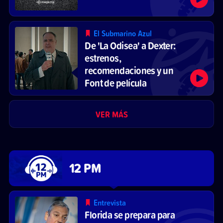
El Submarino Azul
De 'La Odisea' a Dexter:
estrenos,
recomendaciones y un
Font de película
VER MÁS
12 PM
Entrevista
Florida se prepara para