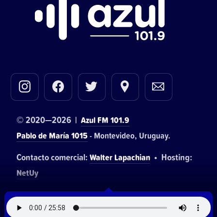
© 2020—2026 |
Azul FM 101.9
Pablo de María 1015
- Montevideo, Uruguay.
Contacto comercial:
• Hosting:
Walter Lapachian
NetUy
~
Privacidad
Términos y condiciones
Logo, diseños, desarrollo del sitio, gestión de