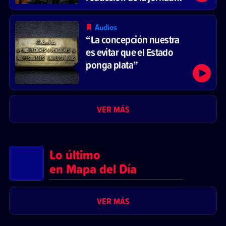
laboral
Audios
“La concepción nuestra
es evitar que el Estado
ponga plata”
VER MÁS
Lo último
en Mapa del Día
VER MÁS