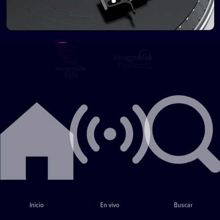
Inicio
En vivo
Buscar