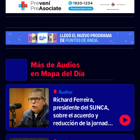
Más de Audios
en Mapa del Día
Audios
Richard Ferreira,
presidente del SUNCA,
sobre el acuerdo y
reducción de la jornada
laboral