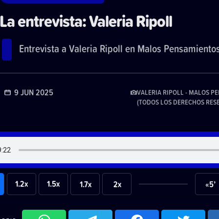
La entrevista: Valeria Ripoll
Entrevista a Valeria Ripoll en Malos Pensamientos
9 JUN 2025
VALERIA RIPOLL - MALOS 
(TODOS LOS DERECHOS RES
1.2x
1.5x
1.7x
2x
«5’