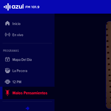
Azul FM 101.9
Inicio
En vivo
PROGRAMAS
Mapa Del Día
La Pecera
12 PM
Malos Pensamientos