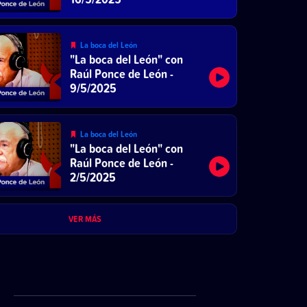
La boca del León
"La boca del León" con
Raúl Ponce de León -
9/5/2025
La boca del León
"La boca del León" con
Raúl Ponce de León -
2/5/2025
VER MÁS