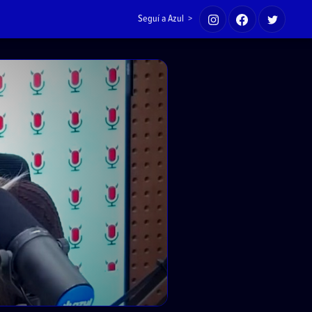
Seguí a Azul >