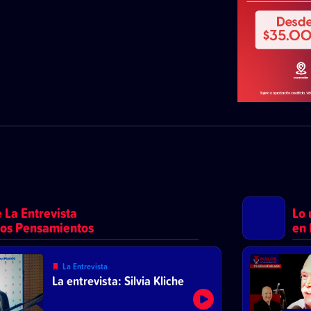
 La Entrevista
Lo 
os Pensamientos
en 
La Entrevista
La entrevista: Silvia Kliche