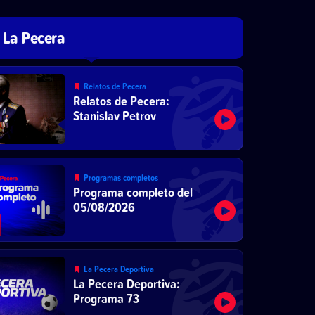
La Pecera
Relatos de Pecera
Relatos de Pecera:
Stanislav Petrov
Programas completos
Programa completo del
05/08/2026
La Pecera Deportiva
La Pecera Deportiva:
Programa 73