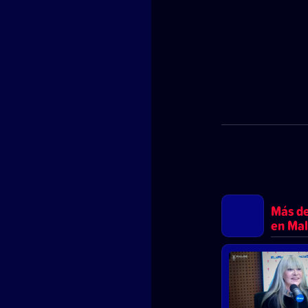
Más de
en Mal