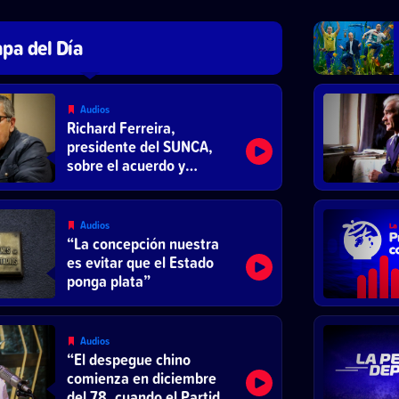
pa del Día
Audios
Richard Ferreira,
presidente del SUNCA,
sobre el acuerdo y
reducción de la jornada
laboral
Audios
“La concepción nuestra
es evitar que el Estado
ponga plata”
Audios
“El despegue chino
comienza en diciembre
del 78, cuando el Partido