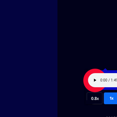
1x
0.8x