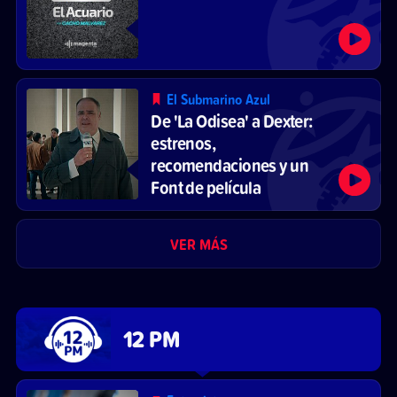
El Submarino Azul
De 'La Odisea' a Dexter:
estrenos,
recomendaciones y un
Font de película
VER MÁS
12 PM