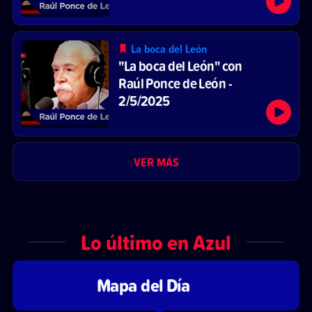
La boca del León
"La boca del León" con
Raúl Ponce de León -
2/5/2025
VER MÁS
Lo último en Azul
Mapa del Día