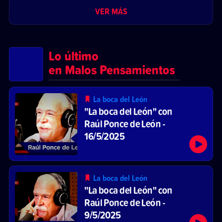
VER MÁS
Lo último
en Malos Pensamientos
La boca del León
"La boca del León" con
Raúl Ponce de León -
16/5/2025
La boca del León
"La boca del León" con
Raúl Ponce de León -
9/5/2025