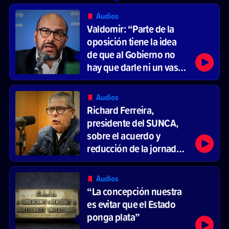
Audios
Valdomir: “Parte de la
oposición tiene la idea
de que al Gobierno no
hay que darle ni un vaso
de agua”
Audios
Richard Ferreira,
presidente del SUNCA,
sobre el acuerdo y
reducción de la jornada
laboral
Audios
“La concepción nuestra
es evitar que el Estado
ponga plata”