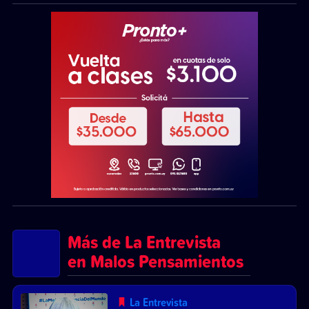
Más de La Entrevista
en Malos Pensamientos
La Entrevista