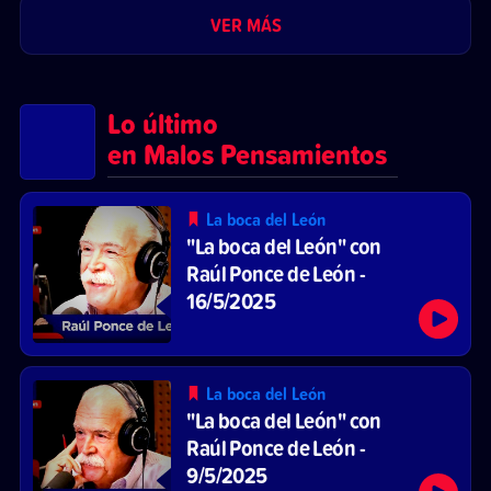
VER MÁS
Lo último
en Malos Pensamientos
La boca del León
"La boca del León" con
Raúl Ponce de León -
16/5/2025
La boca del León
"La boca del León" con
Raúl Ponce de León -
9/5/2025