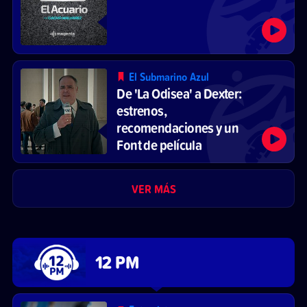
El Submarino Azul
De 'La Odisea' a Dexter:
estrenos,
recomendaciones y un
Font de película
VER MÁS
12 PM