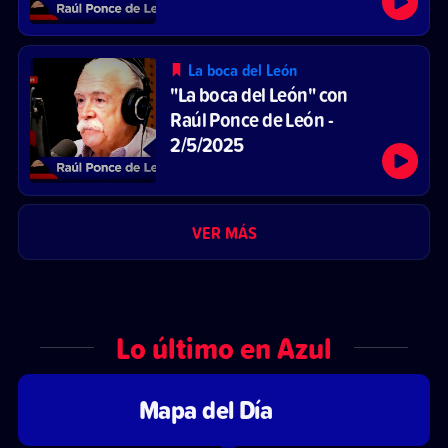
La boca del León
"La boca del León" con
Raúl Ponce de León -
2/5/2025
VER MÁS
Lo último en Azul
Mapa del Día