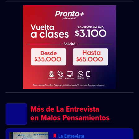
Más de La Entrevista
en Malos Pensamientos
La Entrevista