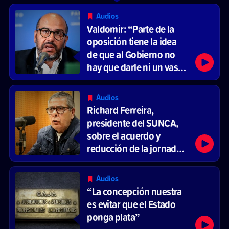
Audios
Valdomir: “Parte de la
oposición tiene la idea
de que al Gobierno no
hay que darle ni un vaso
de agua”
Audios
Richard Ferreira,
presidente del SUNCA,
sobre el acuerdo y
reducción de la jornada
laboral
Audios
“La concepción nuestra
es evitar que el Estado
ponga plata”