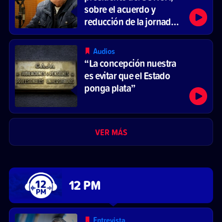
sobre el acuerdo y
reducción de la jornada
laboral
Audios
“La concepción nuestra
es evitar que el Estado
ponga plata”
VER MÁS
12 PM
Entrevista