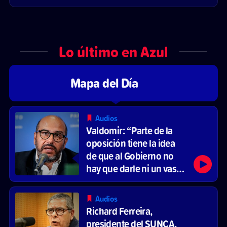
Lo último en Azul
Mapa del Día
Audios
Valdomir: “Parte de la
oposición tiene la idea
de que al Gobierno no
hay que darle ni un vaso
de agua”
Audios
Richard Ferreira,
presidente del SUNCA,