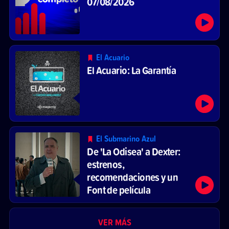
07/08/2026
El Acuario
El Acuario: La Garantía
El Submarino Azul
De 'La Odisea' a Dexter:
estrenos,
recomendaciones y un
Font de película
VER MÁS