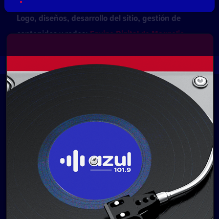
Logo, diseños, desarrollo del sitio, gestión de
contenidos y redes:
Equipo Digital de Magnolio
Media Group