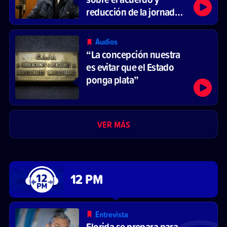
reducción de la jornada
laboral
Audios
“La concepción nuestra
es evitar que el Estado
ponga plata”
VER MÁS
12 PM
Entrevista
Florida se prepara para