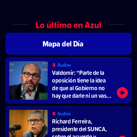
Lo último en Azul
Mapa del Día
Audios
Valdomir: “Parte de la
oposición tiene la idea
de que al Gobierno no
hay que darle ni un vaso
de agua”
Audios
Richard Ferreira,
presidente del SUNCA,
sobre el acuerdo y