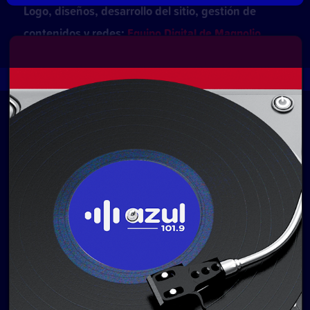
Logo, diseños, desarrollo del sitio, gestión de
contenidos y redes:
Equipo Digital de Magnolio
Media Group