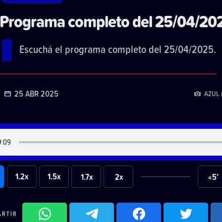
Programa completo del 25/04/20
Escuchá el programa completo del 25/04/2025.
25 ABR 2025
AZUL 
1.2x
1.5x
1.7x
2x
«5’
ARTIR