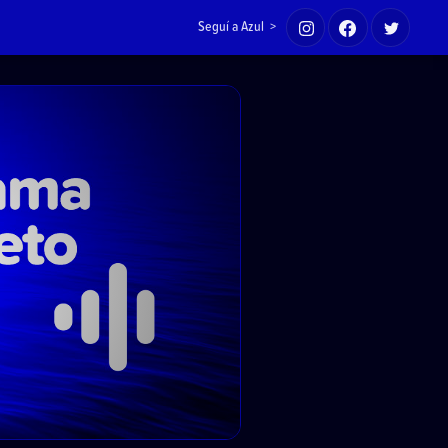
Seguí a Azul >