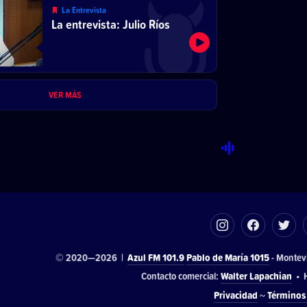
La Entrevista
La entrevista: Julio Ríos
VER MÁS
© 2020—2026 |
Azul FM 101.9
Pablo de María 1015
- Montev
Contacto comercial:
Walter Lapachian
• H
Privacidad
~
Términos 