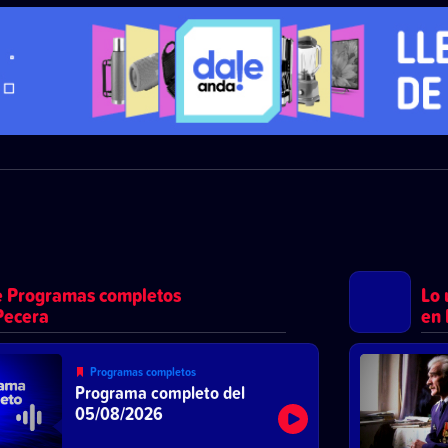
e Programas completos
Lo 
Pecera
en 
Programas completos
Programa completo del
05/08/2026