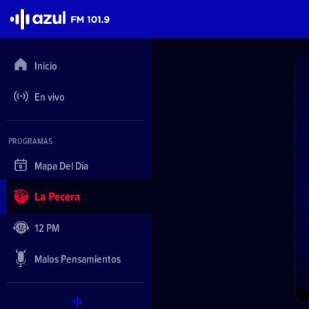
Azul FM 101.9
Inicio
En vivo
PROGRAMAS
Mapa Del Día
La Pecera
12 PM
Malos Pensamientos