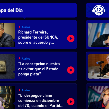
pa del Día
Audios
Richard Ferreira,
presidente del SUNCA,
sobre el acuerdo y
reducción de la jornada
laboral
Audios
“La concepción nuestra
es evitar que el Estado
ponga plata”
Audios
“El despegue chino
comienza en diciembre
del 78, cuando el Partido