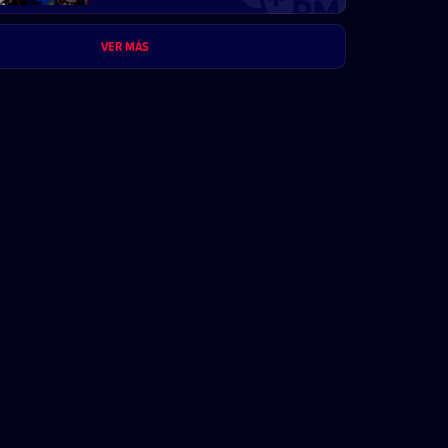
beneficios comerciales
VER MÁS