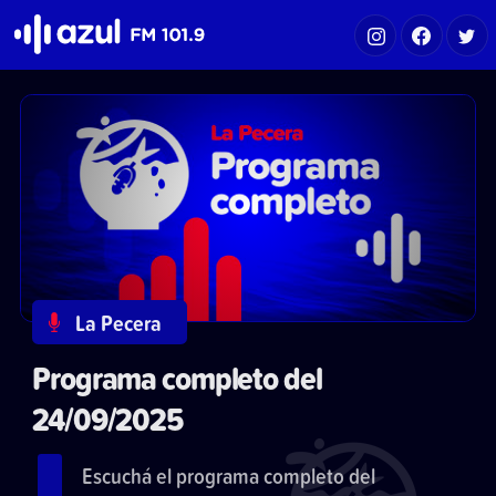
Azul FM 101.9
La Pecera
Programa completo del
24/09/2025
Escuchá el programa completo del