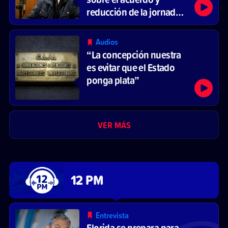
reducción de la jornada
laboral
Audios
“La concepción nuestra
es evitar que el Estado
ponga plata”
VER MÁS
12 PM
Entrevista
Florida se prepara para