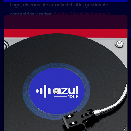
Logo, diseños, desarrollo del sitio, gestión de
contenidos y redes:
Equipo Digital de Magnolio
Media Group