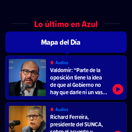
Lo último en Azul
Mapa del Día
Audios
Valdomir: “Parte de la
oposición tiene la idea
de que al Gobierno no
hay que darle ni un vaso
de agua”
Audios
Richard Ferreira,
presidente del SUNCA,
sobre el acuerdo y