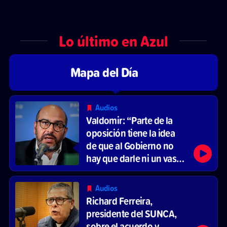
Lo último en Azul
Mapa del Día
Audios
Valdomir: “Parte de la
oposición tiene la idea
de que al Gobierno no
hay que darle ni un vaso
de agua”
Audios
Richard Ferreira,
presidente del SUNCA,
sobre el acuerdo y