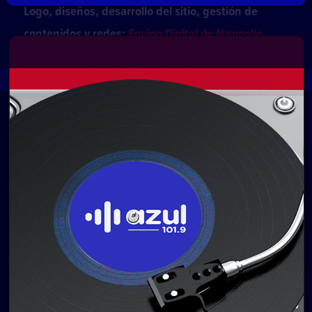
Logo, diseños, desarrollo del sitio, gestión de
contenidos y redes:
Equipo Digital de Magnolio
Media Group