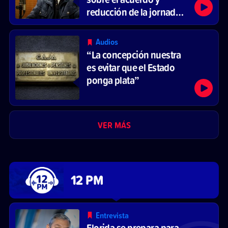
reducción de la jornada
laboral
Audios
“La concepción nuestra
es evitar que el Estado
ponga plata”
VER MÁS
12 PM
Entrevista
Florida se prepara para