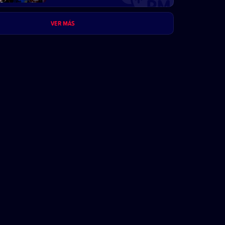
beneficios comerciales
VER MÁS