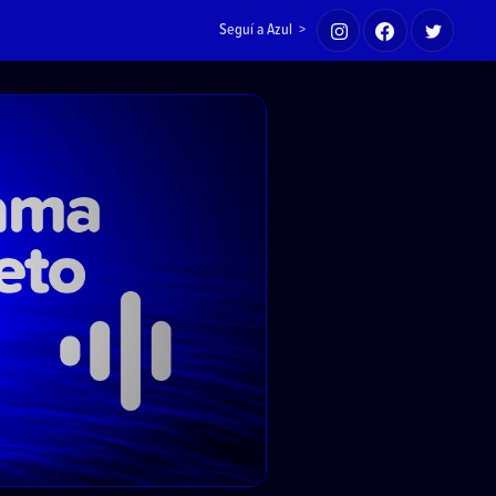
Seguí a Azul >