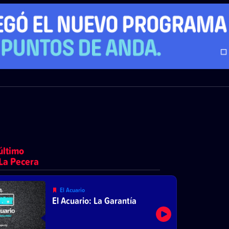
último
La Pecera
El Acuario
El Acuario: La Garantía