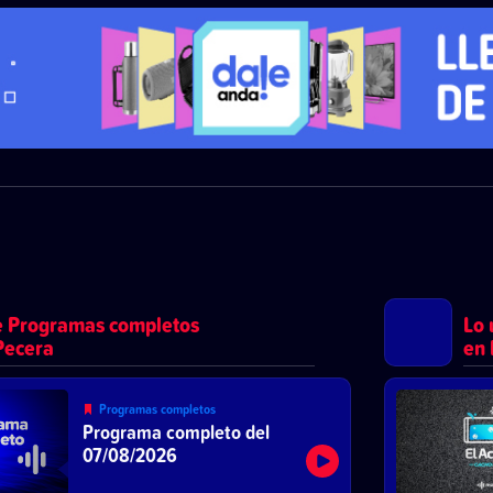
e Programas completos
Lo 
Pecera
en 
Programas completos
Programa completo del
07/08/2026