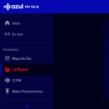
Azul FM 101.9
Inicio
En vivo
PROGRAMAS
Mapa Del Día
La Pecera
12 PM
Malos Pensamientos