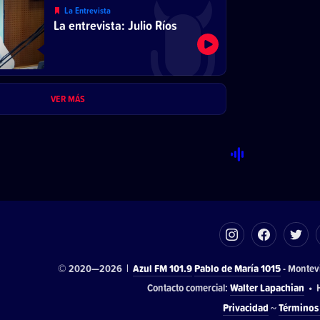
La Entrevista
La entrevista: Julio Ríos
VER MÁS
© 2020—2026 |
Azul FM 101.9
Pablo de María 1015
- Montev
Contacto comercial:
Walter Lapachian
• H
Privacidad
~
Términos 