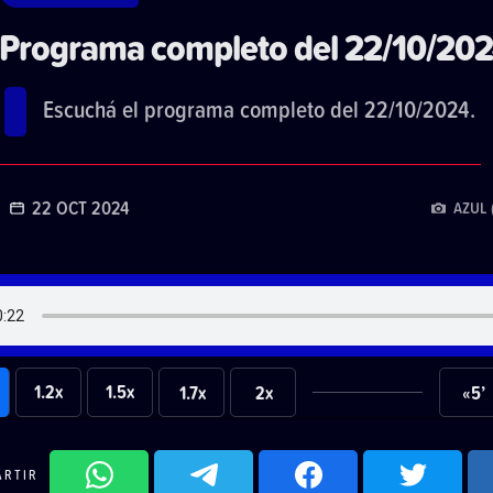
Programa completo del 22/10/20
Escuchá el programa completo del 22/10/2024.
22 OCT 2024
AZUL 
1.2x
1.5x
1.7x
2x
«5’
ARTIR