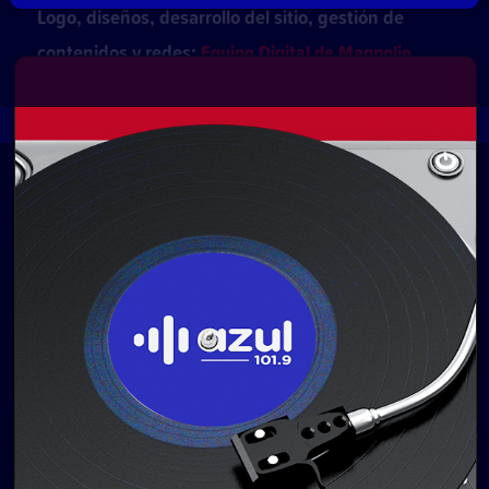
Logo, diseños, desarrollo del sitio, gestión de
contenidos y redes:
Equipo Digital de Magnolio
Media Group