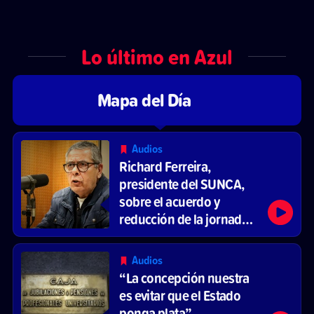
Lo último en Azul
Mapa del Día
Audios
Richard Ferreira,
presidente del SUNCA,
sobre el acuerdo y
reducción de la jornada
laboral
Audios
“La concepción nuestra
es evitar que el Estado
ponga plata”