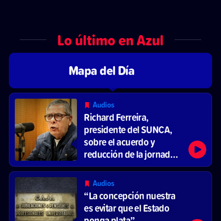
Lo último en Azul
Mapa del Día
Audios
Richard Ferreira,
presidente del SUNCA,
sobre el acuerdo y
reducción de la jornada
laboral
Audios
“La concepción nuestra
es evitar que el Estado
ponga plata”