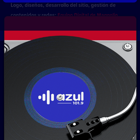
Logo, diseños, desarrollo del sitio, gestión de
contenidos y redes:
Equipo Digital de Magnolio
Media Group