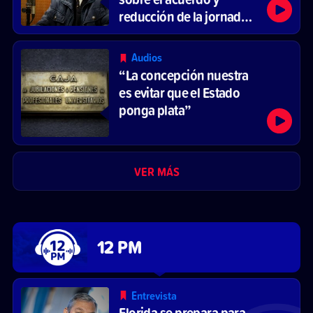
reducción de la jornada
laboral
Audios
“La concepción nuestra
es evitar que el Estado
ponga plata”
VER MÁS
12 PM
Entrevista
Florida se prepara para