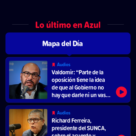
Lo último en Azul
Mapa del Día
Audios
Valdomir: “Parte de la
oposición tiene la idea
de que al Gobierno no
hay que darle ni un vaso
de agua”
Audios
Richard Ferreira,
presidente del SUNCA,
sobre el acuerdo y