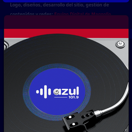
Logo, diseños, desarrollo del sitio, gestión de
contenidos y redes:
Equipo Digital de Magnolio
Media Group