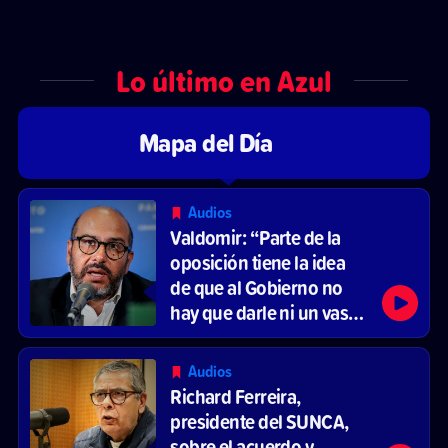
Lo último en Azul
Mapa del Día
Audios
Valdomir: “Parte de la
oposición tiene la idea
de que al Gobierno no
hay que darle ni un vaso
de agua”
Audios
Richard Ferreira,
presidente del SUNCA,
sobre el acuerdo y