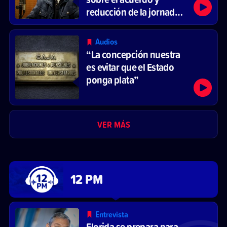
reducción de la jornada
laboral
Audios
“La concepción nuestra
es evitar que el Estado
ponga plata”
VER MÁS
12 PM
Entrevista
Florida se prepara para