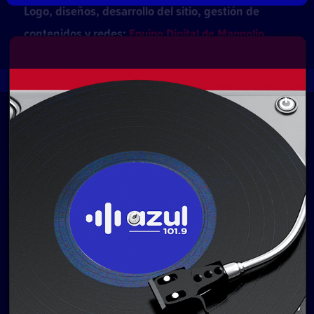
Logo, diseños, desarrollo del sitio, gestión de
contenidos y redes:
Equipo Digital de Magnolio
Media Group