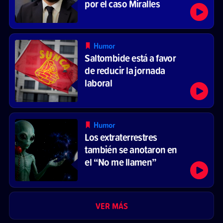
por el caso Miralles
Humor
Saltombide está a favor
de reducir la jornada
laboral
Humor
Los extraterrestres
también se anotaron en
el “No me llamen”
VER MÁS