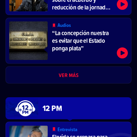
reducción de la jornada
laboral
Audios
“La concepción nuestra
es evitar que el Estado
ponga plata”
VER MÁS
12 PM
Entrevista
Florida se prepara para