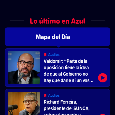
Lo último en Azul
Mapa del Día
Audios
Valdomir: “Parte de la
oposición tiene la idea
de que al Gobierno no
hay que darle ni un vaso
de agua”
Audios
Richard Ferreira,
presidente del SUNCA,
sobre el acuerdo y