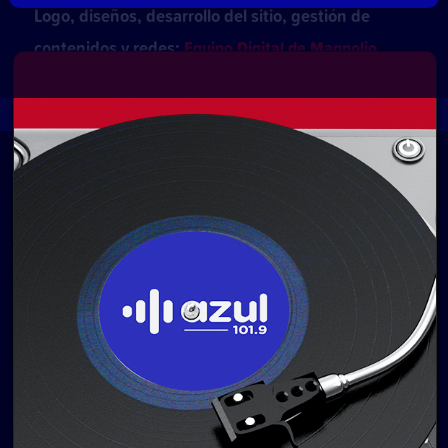
Logo, diseños, desarrollo del sitio, gestión de
contenidos y redes:
Equipo Digital de Magnolio
Media Group