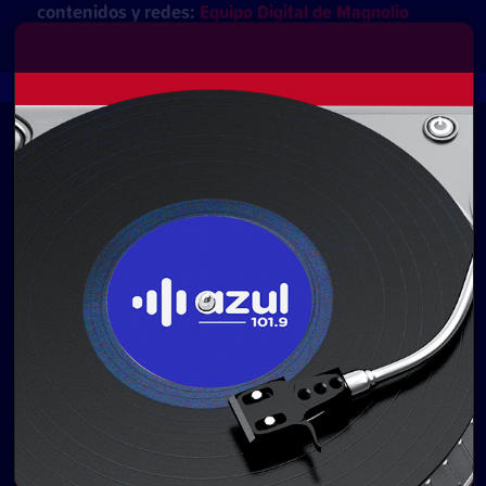
contenidos y redes:
Equipo Digital de Magnolio
Media Group