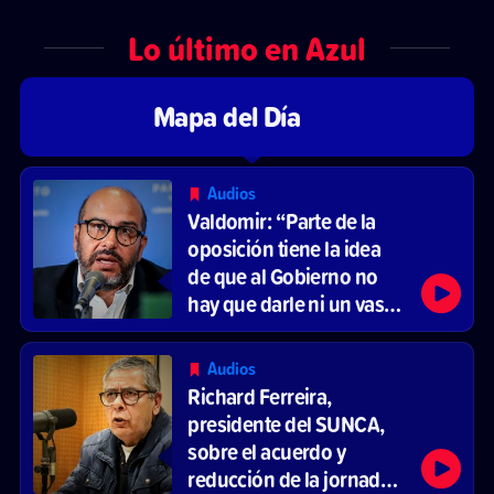
Lo último en Azul
Mapa del Día
Audios
Valdomir: “Parte de la
oposición tiene la idea
de que al Gobierno no
hay que darle ni un vaso
de agua”
Audios
Richard Ferreira,
presidente del SUNCA,
sobre el acuerdo y
reducción de la jornada