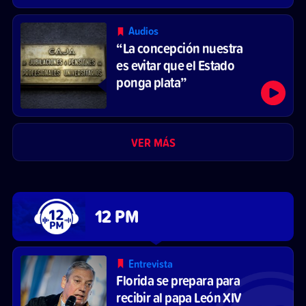
laboral
Audios
“La concepción nuestra
es evitar que el Estado
ponga plata”
VER MÁS
12 PM
Entrevista
Florida se prepara para
recibir al papa León XIV