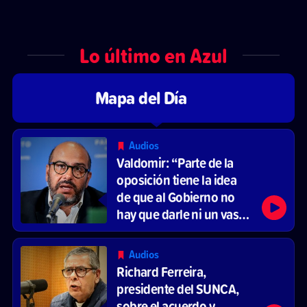
Lo último en Azul
Mapa del Día
Audios
Valdomir: “Parte de la
oposición tiene la idea
de que al Gobierno no
hay que darle ni un vaso
de agua”
Audios
Richard Ferreira,
presidente del SUNCA,
sobre el acuerdo y