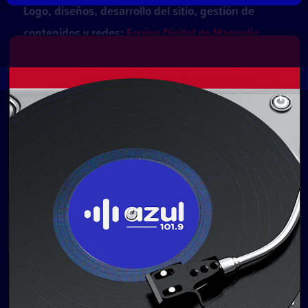
Logo, diseños, desarrollo del sitio, gestión de
contenidos y redes:
Equipo Digital de Magnolio
Media Group