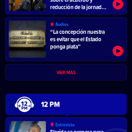
reducción de la jornada
laboral
Audios
“La concepción nuestra
es evitar que el Estado
ponga plata”
VER MÁS
12 PM
Entrevista
Florida se prepara para