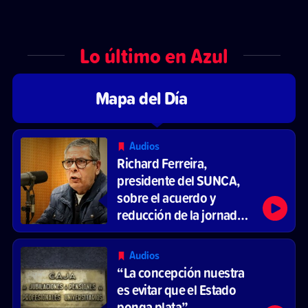
Lo último en Azul
Mapa del Día
Audios
Richard Ferreira,
presidente del SUNCA,
sobre el acuerdo y
reducción de la jornada
laboral
Audios
“La concepción nuestra
es evitar que el Estado
ponga plata”