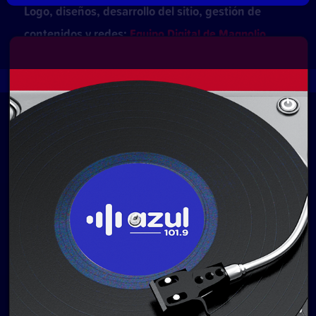
Logo, diseños, desarrollo del sitio, gestión de
contenidos y redes:
Equipo Digital de Magnolio
Media Group