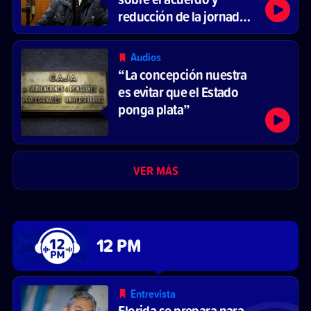
reducción de la jornada
laboral
Audios
“La concepción nuestra
es evitar que el Estado
ponga plata”
VER MÁS
12 PM
Entrevista
Florida se prepara para