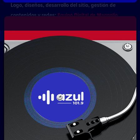
Logo, diseños, desarrollo del sitio, gestión de
contenidos y redes:
Equipo Digital de Magnolio
Media Group