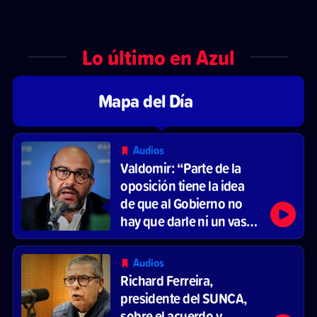
Lo último en Azul
Mapa del Día
Audios
Valdomir: “Parte de la
oposición tiene la idea
de que al Gobierno no
hay que darle ni un vaso
de agua”
Audios
Richard Ferreira,
presidente del SUNCA,
sobre el acuerdo y