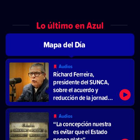
Lo último en Azul
Mapa del Día
Audios
Richard Ferreira,
presidente del SUNCA,
sobre el acuerdo y
reducción de la jornada
laboral
Audios
“La concepción nuestra
es evitar que el Estado
ponga plata”