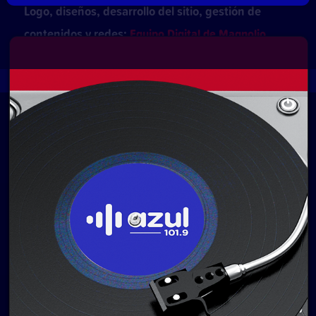
Logo, diseños, desarrollo del sitio, gestión de
contenidos y redes:
Equipo Digital de Magnolio
Media Group