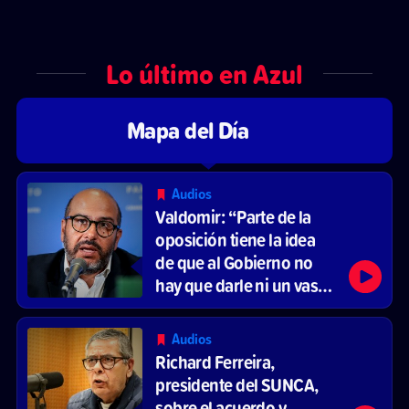
Lo último en Azul
Mapa del Día
Audios
Valdomir: “Parte de la
oposición tiene la idea
de que al Gobierno no
hay que darle ni un vaso
de agua”
Audios
Richard Ferreira,
presidente del SUNCA,
sobre el acuerdo y