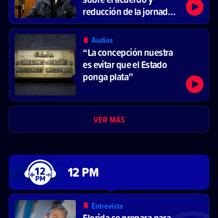
reducción de la jornada
laboral
Audios
“La concepción nuestra
es evitar que el Estado
ponga plata”
VER MÁS
12 PM
Entrevista
Florida se prepara para