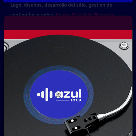
Logo, diseños, desarrollo del sitio, gestión de
contenidos y redes:
Equipo Digital de Magnolio
Media Group