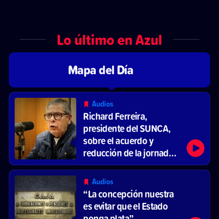
Lo último en Azul
Mapa del Día
Audios
Richard Ferreira,
presidente del SUNCA,
sobre el acuerdo y
reducción de la jornada
laboral
Audios
“La concepción nuestra
es evitar que el Estado
ponga plata”