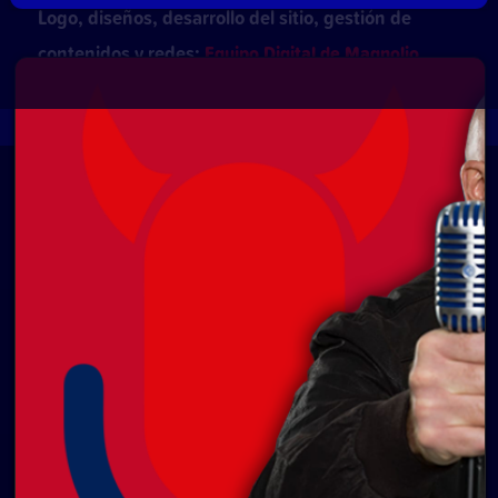
Logo, diseños, desarrollo del sitio, gestión de
contenidos y redes:
Equipo Digital de Magnolio
Media Group