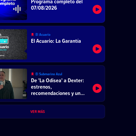
Programa completo del
07/08/2026
El Acuario
El Acuario: La Garantía
El Submarino Azul
De 'La Odisea' a Dexter:
estrenos,
recomendaciones y un
Font de película
VER MÁS