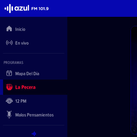
Azul FM 101.9
Inicio
En vivo
PROGRAMAS
Mapa Del Día
La Pecera
12 PM
Malos Pensamientos