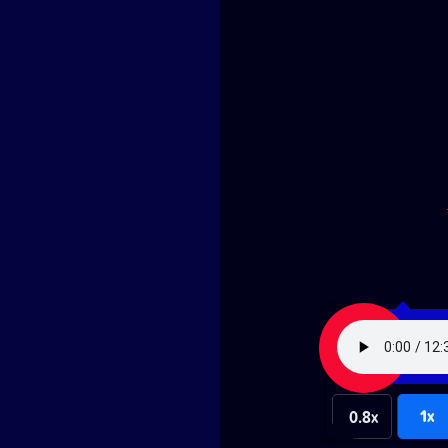
1x
0.8x