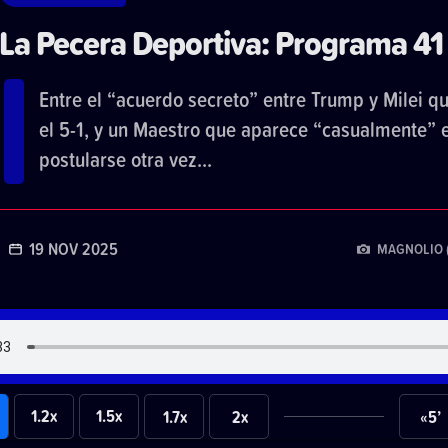
La Pecera Deportiva: Programa 41
Entre el “acuerdo secreto” entre Trump y Milei qu
el 5-1, y un Maestro que aparece “casualmente” 
postularse otra vez...
19 NOV 2025
MAGNOLIO 
1.2x
1.5x
1.7x
2x
«5’