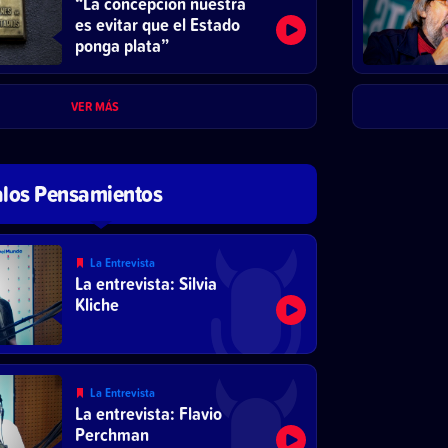
“La concepción nuestra
es evitar que el Estado
ponga plata”
VER MÁS
los Pensamientos
La Entrevista
La entrevista: Silvia
Kliche
La Entrevista
La entrevista: Flavio
Perchman