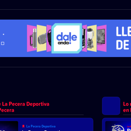
 La Pecera Deportiva
Lo 
Pecera
en 
La Pecera Deportiva