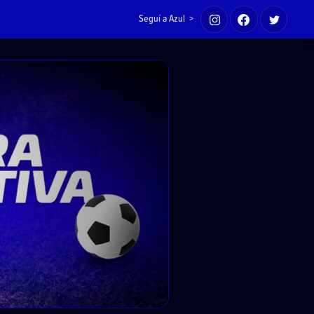
Seguí a Azul >