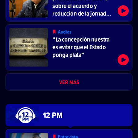
sobre el acuerdo y
reducción de la jornada
laboral
Audios
“La concepción nuestra
es evitar que el Estado
ponga plata”
VER MÁS
12 PM
Entrevista