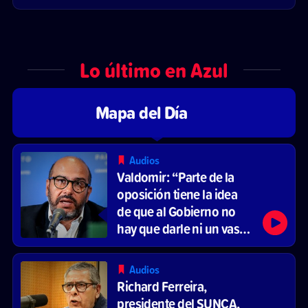
Lo último en Azul
Mapa del Día
Audios
Valdomir: “Parte de la
oposición tiene la idea
de que al Gobierno no
hay que darle ni un vaso
de agua”
Audios
Richard Ferreira,
presidente del SUNCA,