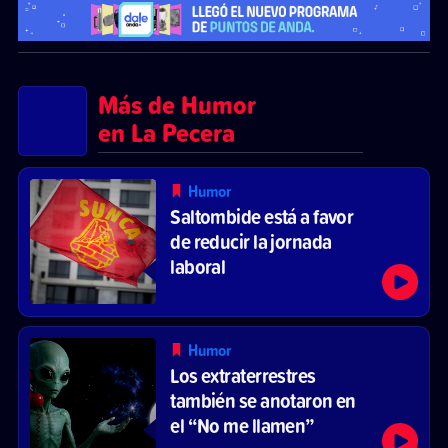
Más de Humor
en La Pecera
Humor
Saltombide está a favor
de reducir la jornada
laboral
Humor
Los extraterrestres
también se anotaron en
el “No me llamen”