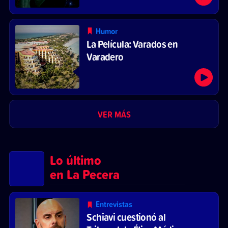
Humor
La Película: Varados en
Varadero
VER MÁS
Lo último
en La Pecera
Entrevistas
Schiavi cuestionó al