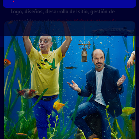
Logo, diseños, desarrollo del sitio, gestión de
contenidos y redes:
Equipo Digital de Magnolio
Media Group