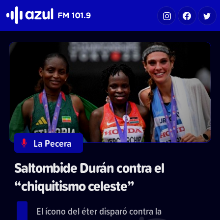
Azul FM 101.9
La Pecera
Saltombide Durán contra el
“chiquitismo celeste”
El ícono del éter disparó contra la