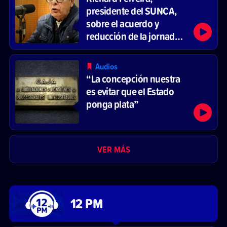
presidente del SUNCA,
sobre el acuerdo y
reducción de la jornada
laboral
Audios
“La concepción nuestra
es evitar que el Estado
ponga plata”
VER MÁS
12 PM