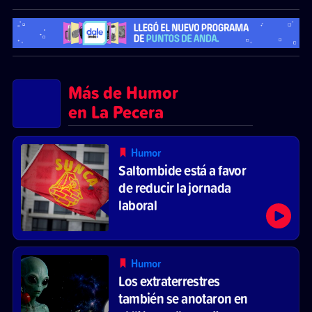
Más de Humor
en La Pecera
Humor
Saltombide está a favor
de reducir la jornada
laboral
Humor
Los extraterrestres
también se anotaron en