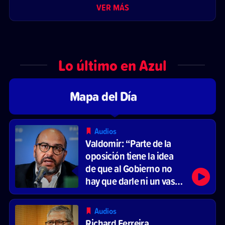
VER MÁS
Lo último en Azul
Mapa del Día
Audios
Valdomir: “Parte de la
oposición tiene la idea
de que al Gobierno no
hay que darle ni un vaso
de agua”
Audios
Richard Ferreira,