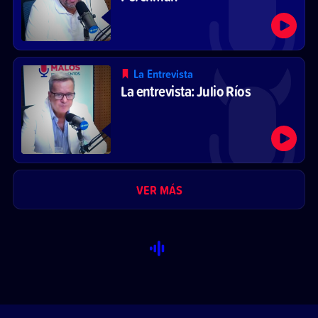
La Entrevista
La entrevista: Julio Ríos
VER MÁS