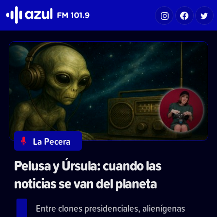
Azul FM 101.9
La Pecera
Pelusa y Úrsula: cuando las
noticias se van del planeta
Entre clones presidenciales, alienígenas