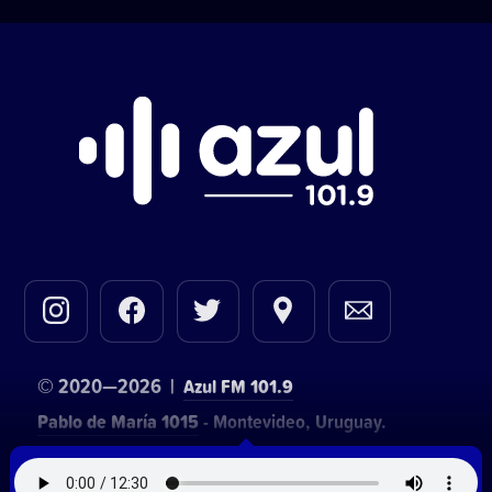
© 2020—2026 |
Azul FM 101.9
Pablo de María 1015
- Montevideo, Uruguay.
Contacto comercial:
• Hosting:
Walter Lapachian