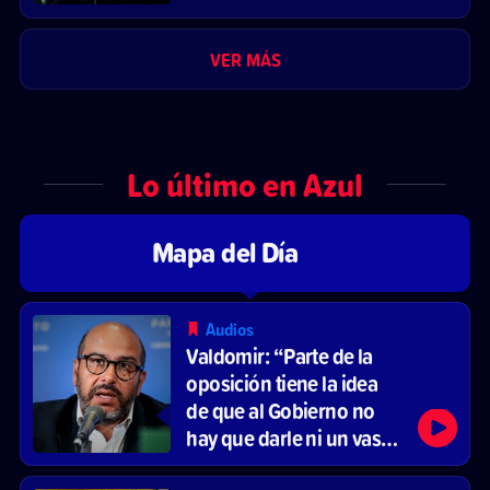
VER MÁS
Lo último en Azul
Mapa del Día
Audios
Valdomir: “Parte de la
oposición tiene la idea
de que al Gobierno no
hay que darle ni un vaso
de agua”