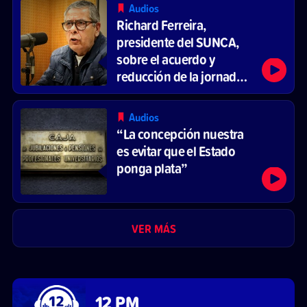
Audios
Richard Ferreira,
presidente del SUNCA,
sobre el acuerdo y
reducción de la jornada
laboral
Audios
“La concepción nuestra
es evitar que el Estado
ponga plata”
VER MÁS
12 PM