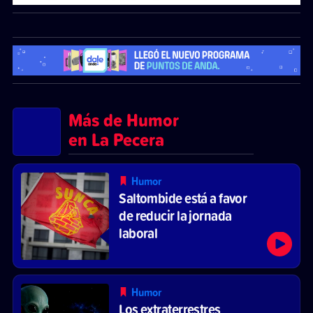
Más de Humor
en La Pecera
Humor
Saltombide está a favor
de reducir la jornada
laboral
Humor
Los extraterrestres