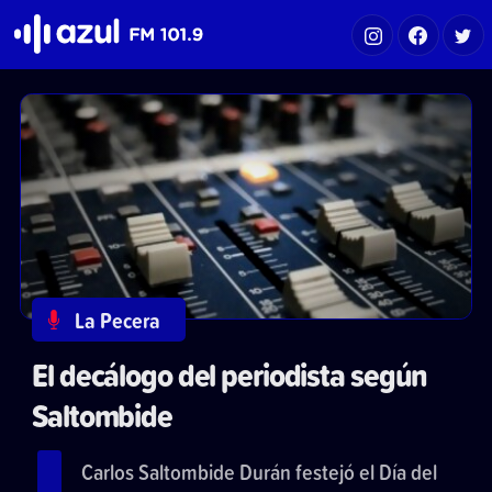
Azul FM 101.9
La Pecera
El decálogo del periodista según
Saltombide
Carlos Saltombide Durán festejó el Día del