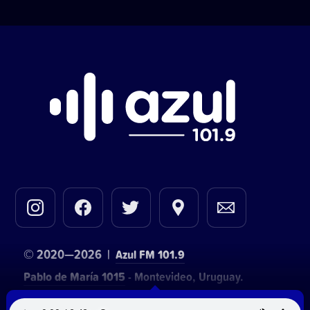
© 2020—2026 |
Azul FM 101.9
Pablo de María 1015
- Montevideo, Uruguay.
Contacto comercial:
• Hosting:
Walter Lapachian