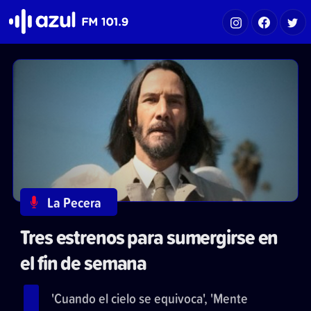
Azul FM 101.9
La Pecera
Tres estrenos para sumergirse en
el fin de semana
'Cuando el cielo se equivoca', 'Mente