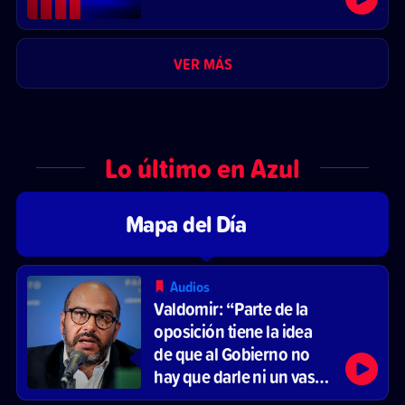
VER MÁS
Lo último en Azul
Mapa del Día
Audios
Valdomir: “Parte de la
oposición tiene la idea
de que al Gobierno no
hay que darle ni un vaso
de agua”