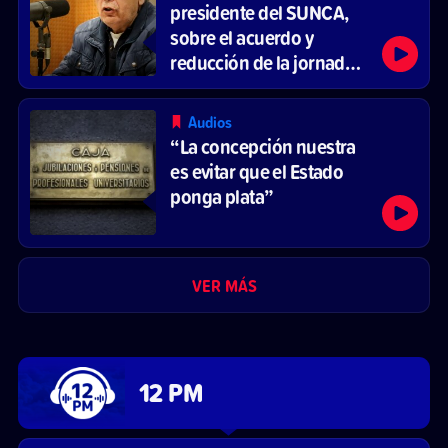
presidente del SUNCA,
sobre el acuerdo y
reducción de la jornada
laboral
Audios
“La concepción nuestra
es evitar que el Estado
ponga plata”
VER MÁS
12 PM