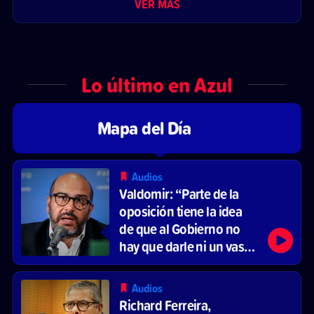
VER MÁS
Lo último en Azul
Mapa del Día
Audios
Valdomir: “Parte de la
oposición tiene la idea
de que al Gobierno no
hay que darle ni un vaso
de agua”
Audios
Richard Ferreira,