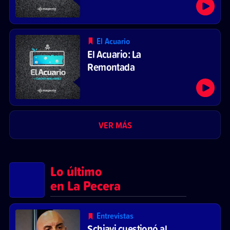
El Acuario
El Acuario: La
Remontada
VER MÁS
Lo último
en La Pecera
Entrevistas
Schiavi cuestionó al