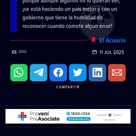
porque aunque algunos no lo quieran ver,
¡se está haciendo un país mejor y con un
gobierno que tiene la humildad de
reconocer cuando comete algún error!
El Acuario
11 JUL 2025
AZUL
COMPARTIR