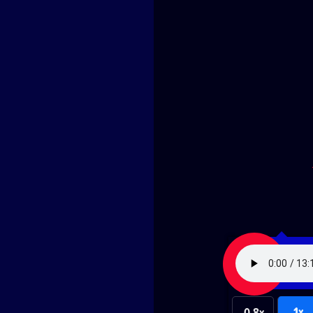
1x
0.8x