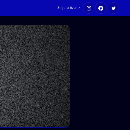
Seguí a Azul >