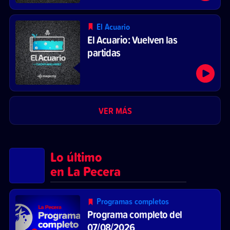
El Acuario
El Acuario: Vuelven las
partidas
VER MÁS
Lo último
en La Pecera
Programas completos
Programa completo del
07/08/2026