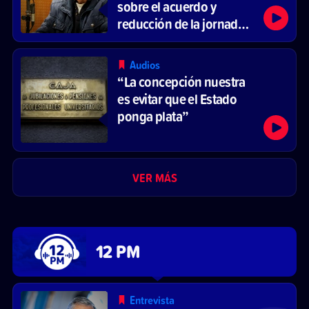
sobre el acuerdo y
reducción de la jornada
laboral
Audios
“La concepción nuestra
es evitar que el Estado
ponga plata”
VER MÁS
12 PM
Entrevista