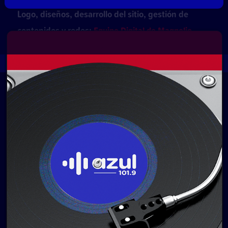
Logo, diseños, desarrollo del sitio, gestión de
contenidos y redes:
Equipo Digital de Magnolio
Media Group