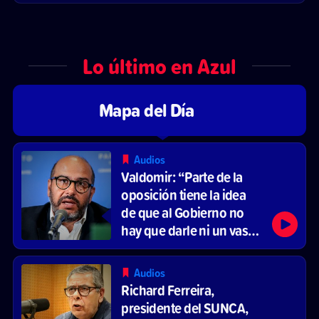
Lo último en Azul
Mapa del Día
Audios
Valdomir: “Parte de la
oposición tiene la idea
de que al Gobierno no
hay que darle ni un vaso
de agua”
Audios
Richard Ferreira,
presidente del SUNCA,