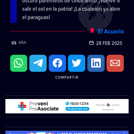
oscuro paréntesis de cinco años! ¡Vuelve a
salir el sol en la patria! ¡La coalición ya abre
el paraguas!
El Acuario
28 FEB 2025
AZUL
COMPARTIR