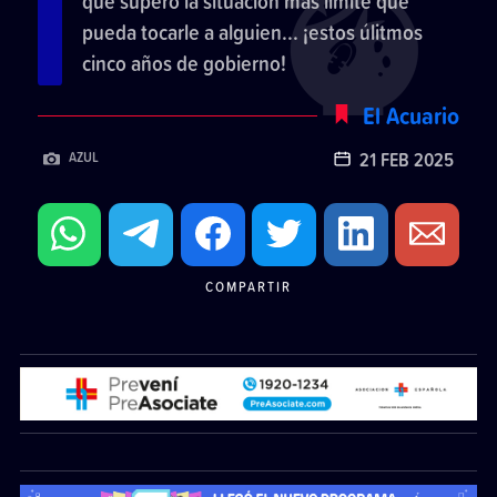
que superó la situación más límite que
pueda tocarle a alguien... ¡estos úlitmos
cinco años de gobierno!
El Acuario
21 FEB 2025
AZUL
COMPARTIR