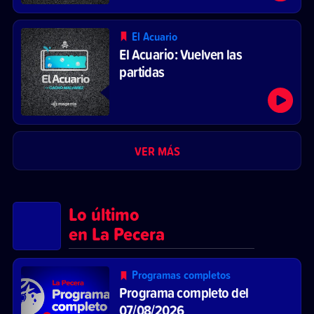
El Acuario
El Acuario: Vuelven las
partidas
VER MÁS
Lo último
en La Pecera
Programas completos
Programa completo del
07/08/2026