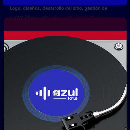
Logo, diseños, desarrollo del sitio, gestión de
contenidos y redes:
Equipo Digital de Magnolio
Media Group