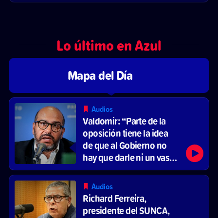
Lo último en Azul
Mapa del Día
Audios
Valdomir: “Parte de la
oposición tiene la idea
de que al Gobierno no
hay que darle ni un vaso
de agua”
Audios
Richard Ferreira,
presidente del SUNCA,