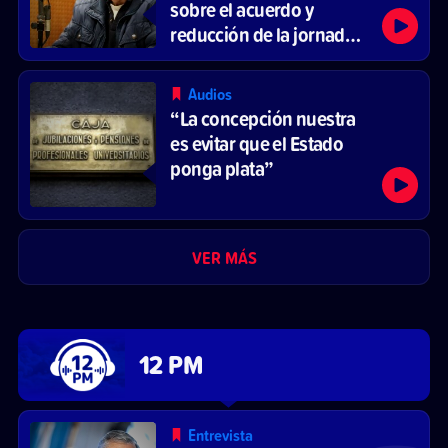
sobre el acuerdo y
reducción de la jornada
laboral
Audios
“La concepción nuestra
es evitar que el Estado
ponga plata”
VER MÁS
12 PM
Entrevista