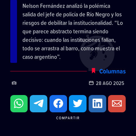
Nelson Fernández analizó la polémica
salida del jefe de policía de Río Negro y los
riesgos de debilitar la institucionalidad. “Lo
que parece abstracto termina siendo
decisivo: cuando las instituciones fallan,
todo se arrastra al barro, como muestra el
caso argentino”.
Columnas
28 AGO 2025
COMPARTIR