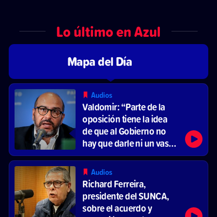
Lo último en Azul
Mapa del Día
Audios
Valdomir: “Parte de la
oposición tiene la idea
de que al Gobierno no
hay que darle ni un vaso
de agua”
Audios
Richard Ferreira,
presidente del SUNCA,
sobre el acuerdo y