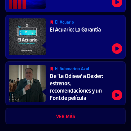
El Acuario
El Acuario: La Garantía
El Submarino Azul
De 'La Odisea' a Dexter:
estrenos,
recomendaciones y un
Font de película
VER MÁS