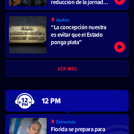
reducción de la jornada
laboral
Audios
“La concepción nuestra
es evitar que el Estado
ponga plata”
VER MÁS
12 PM
Entrevista
Florida se prepara para