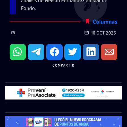
análisis de Nelson Fernández en Mar de
Fondo.
Columnas
16 OCT 2025
COMPARTIR