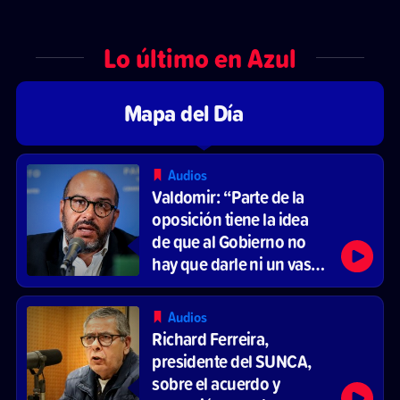
Lo último en Azul
Mapa del Día
Audios
Valdomir: “Parte de la
oposición tiene la idea
de que al Gobierno no
hay que darle ni un vaso
de agua”
Audios
Richard Ferreira,
presidente del SUNCA,
sobre el acuerdo y