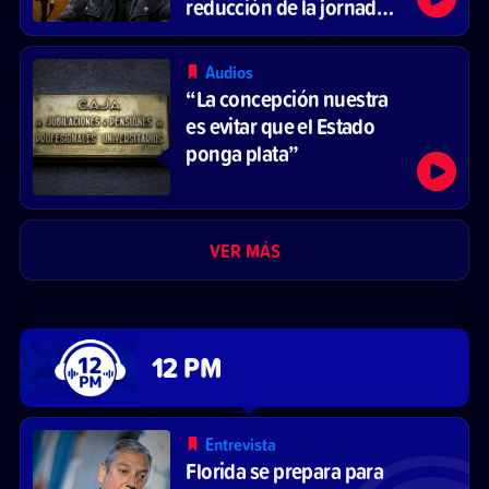
reducción de la jornada
laboral
Audios
“La concepción nuestra
es evitar que el Estado
ponga plata”
VER MÁS
12 PM
Entrevista
Florida se prepara para