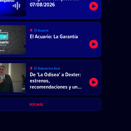
07/08/2026
El Acuario
El Acuario: La Garantía
El Submarino Azul
De 'La Odisea' a Dexter:
estrenos,
recomendaciones y un
Font de película
VER MÁS