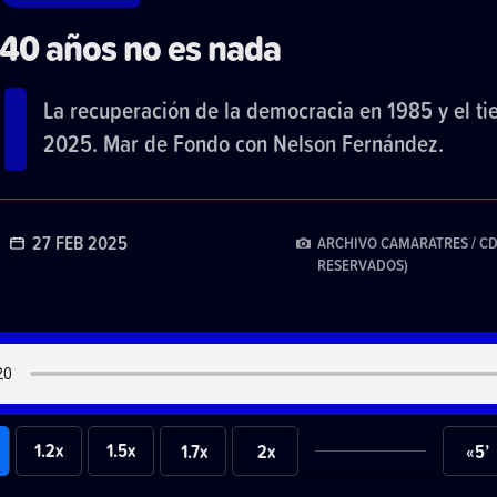
40 años no es nada
La recuperación de la democracia en 1985 y el t
2025. Mar de Fondo con Nelson Fernández.
27 FEB 2025
ARCHIVO CAMARATRES / C
RESERVADOS)
1.2x
1.5x
1.7x
2x
«5’