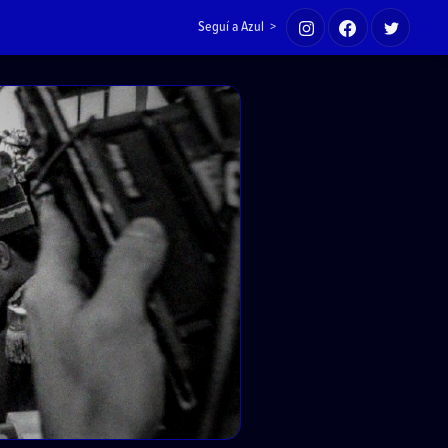
Seguí a Azul >