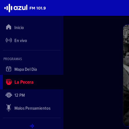
Azul FM 101.9
Inicio
En vivo
PROGRAMAS
Mapa Del Día
La Pecera
12 PM
Malos Pensamientos