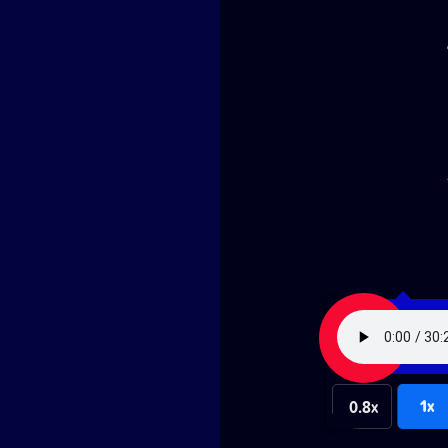
1x
0.8x