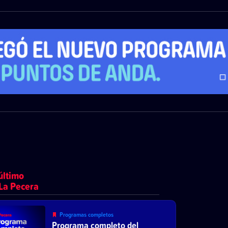
último
La Pecera
Programas completos
Programa completo del