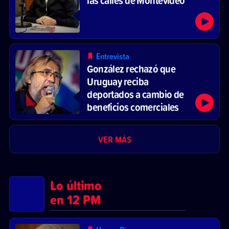
las calles de Montevideo
Entrevista
González rechazó que
Uruguay reciba
deportados a cambio de
beneficios comerciales
VER MÁS
Lo último
en 12 PM