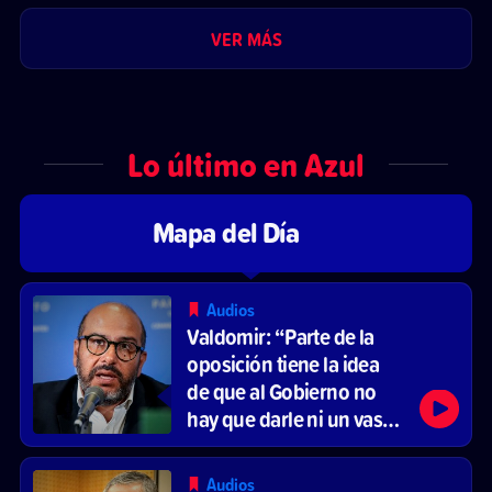
VER MÁS
Lo último en Azul
Mapa del Día
Audios
Valdomir: “Parte de la
oposición tiene la idea
de que al Gobierno no
hay que darle ni un vaso
de agua”
Audios