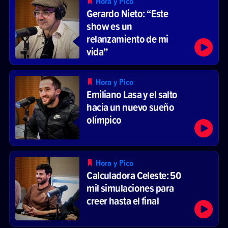
Hora y Pico
Gerardo Nieto: “Este
show es un
relanzamiento de mi
vida”
Hora y Pico
Emiliano Lasa y el salto
hacia un nuevo sueño
olímpico
Hora y Pico
Calculadora Celeste: 50
mil simulaciones para
creer hasta el final