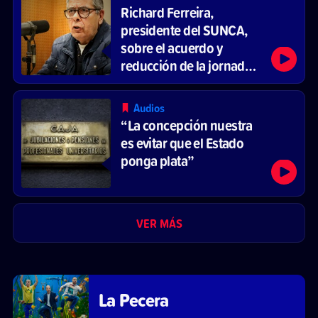
Richard Ferreira,
presidente del SUNCA,
sobre el acuerdo y
reducción de la jornada
laboral
Audios
“La concepción nuestra
es evitar que el Estado
ponga plata”
VER MÁS
La Pecera