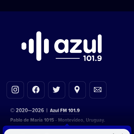
© 2020—2026 |
Azul FM 101.9
Pablo de María 1015
- Montevideo, Uruguay.
Contacto comercial:
• Hosting:
Walter Lapachian