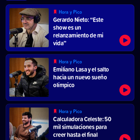
Hora y Pico
Gerardo Nieto: “Este
show es un
relanzamiento de mi
vida”
Hora y Pico
Emiliano Lasa y el salto
hacia un nuevo sueño
olímpico
Hora y Pico
Calculadora Celeste: 50
mil simulaciones para
creer hasta el final