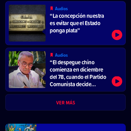
Audios
“La concepción nuestra
es evitar que el Estado
ponga plata”
Audios
“El despegue chino
comienza en diciembre
del 78, cuando el Partido
Comunista decide
reformar el sistema
económico y abrirse al
VER MÁS
mercado”