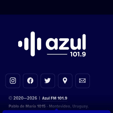
© 2020—2026 |
Azul FM 101.9
Pablo de María 1015
- Montevideo, Uruguay.