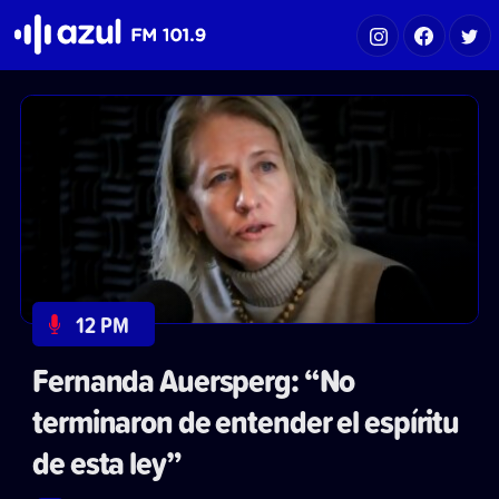
Azul FM 101.9
12 PM
Fernanda Auersperg: “No
terminaron de entender el espíritu
de esta ley”