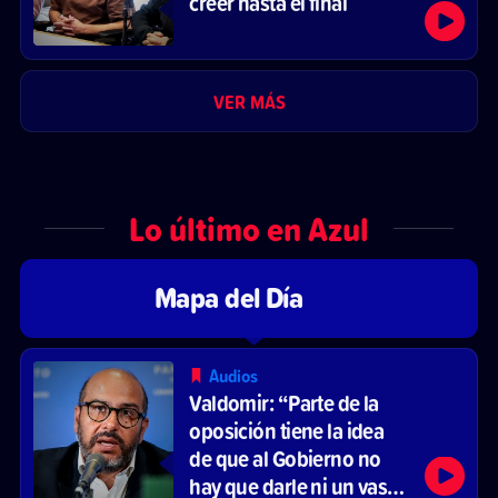
creer hasta el final
VER MÁS
Lo último en Azul
Mapa del Día
Audios
Valdomir: “Parte de la
oposición tiene la idea
de que al Gobierno no
hay que darle ni un vaso