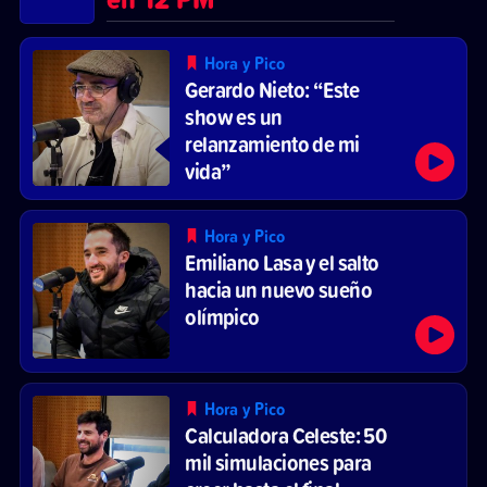
Hora y Pico
Gerardo Nieto: “Este
show es un
relanzamiento de mi
vida”
Hora y Pico
Emiliano Lasa y el salto
hacia un nuevo sueño
olímpico
Hora y Pico
Calculadora Celeste: 50
mil simulaciones para