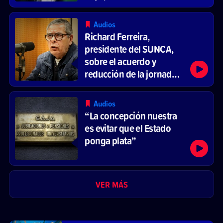
de agua”
Audios
Richard Ferreira,
presidente del SUNCA,
sobre el acuerdo y
reducción de la jornada
laboral
Audios
“La concepción nuestra
es evitar que el Estado
ponga plata”
VER MÁS