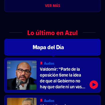
VER MÁS
Lo último en Azul
Mapa del Día
Audios
Valdomir: “Parte de la
oposición tiene la idea
de que al Gobierno no
hay que darle ni un vaso
de agua”
Audios