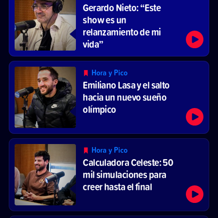
Gerardo Nieto: “Este
show es un
relanzamiento de mi
vida”
Hora y Pico
Emiliano Lasa y el salto
hacia un nuevo sueño
olímpico
Hora y Pico
Calculadora Celeste: 50
mil simulaciones para
creer hasta el final