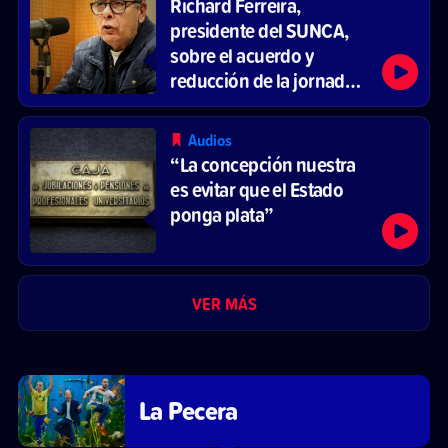
Richard Ferreira,
presidente del SUNCA,
sobre el acuerdo y
reducción de la jornada
laboral
Audios
“La concepción nuestra
es evitar que el Estado
ponga plata”
VER MÁS
La Pecera