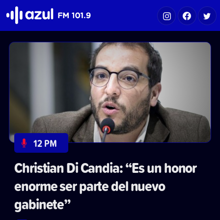
Azul FM 101.9
12 PM
Christian Di Candia: “Es un honor
enorme ser parte del nuevo
gabinete”