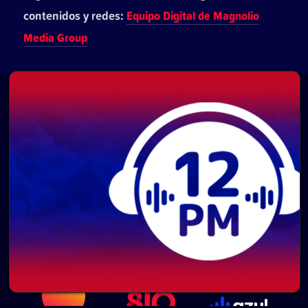
contenidos y redes:
Equipo Digital de Magnolio
Media Group