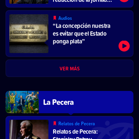
laboral
Audios
“La concepción nuestra
es evitar que el Estado
ponga plata”
VER MÁS
La Pecera
Relatos de Pecera
Relatos de Pecera:
Stanislav Petrov