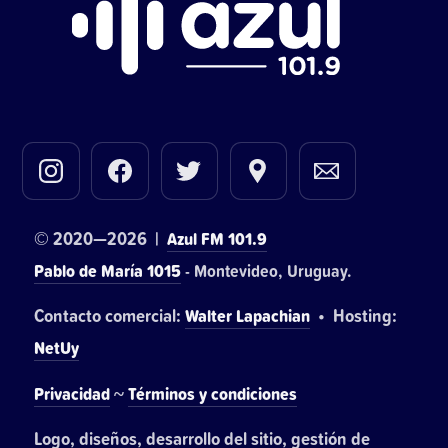
© 2020—2026 |
Azul FM 101.9
Pablo de María 1015
- Montevideo, Uruguay.
Contacto comercial:
• Hosting:
Walter Lapachian
NetUy
~
Privacidad
Términos y condiciones
Logo, diseños, desarrollo del sitio, gestión de