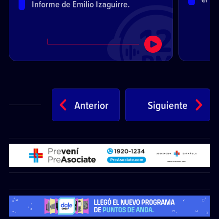
Informe de Emilio Izaguirre.
espec
Anterior
Siguiente