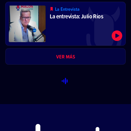
La Entrevista
La entrevista: Julio Ríos
VER MÁS