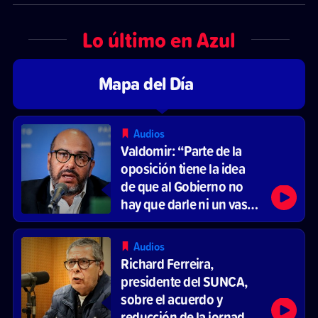
Lo último en Azul
Mapa del Día
Audios
Valdomir: “Parte de la
oposición tiene la idea
de que al Gobierno no
hay que darle ni un vaso
de agua”
Audios
Richard Ferreira,
presidente del SUNCA,
sobre el acuerdo y
reducción de la jornada